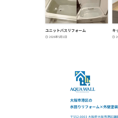
ユニットバスリフォーム
キ
2026年5月1日
2
大阪市港区の
水回りリフォーム×外壁塗
〒552-0003 大阪府大阪市港区磯