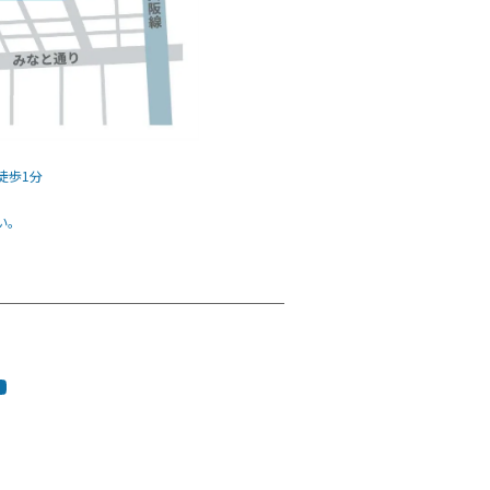
徒歩1分
い。
tagram
ouTube