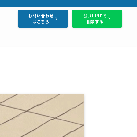
し・地域密着で実績800件以上。まずはお気軽にご相談ください。
お問い合わせ
公式LINEで
はこちら
相談する