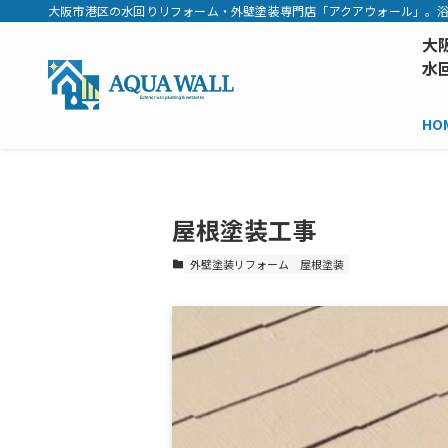
大阪市港区の水回りリフォーム・外壁塗装専門店「アクアウォール」。浴
大
水
HO
屋根塗装工事
外壁塗装リフォーム
屋根塗装