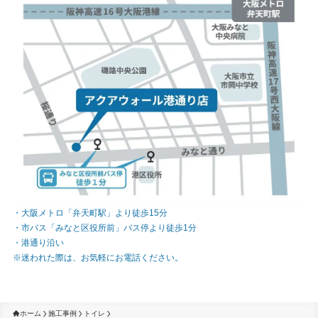
・大阪メトロ「弁天町駅」より徒歩15分
・市バス「みなと区役所前」バス停より徒歩1分
・港通り沿い
※迷われた際は、お気軽にお電話ください。
ホーム
施工事例
トイレ