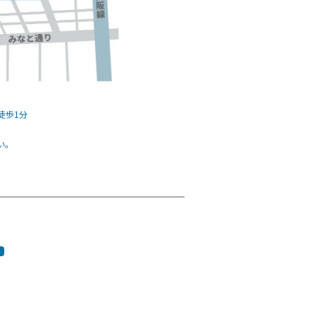
徒歩1分
い。
tagram
ouTube