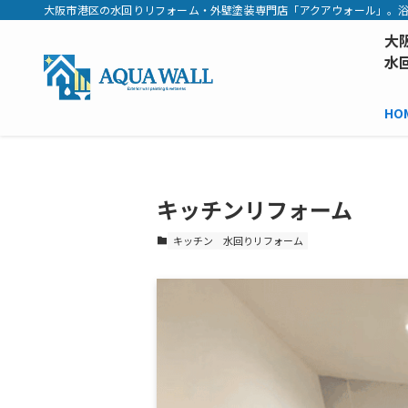
大阪市港区の水回りリフォーム・外壁塗装専門店「アクアウォール」。浴
大
水
HO
キッチンリフォーム
キッチン
水回りリフォーム