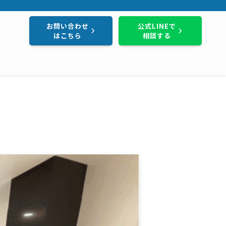
し・地域密着で実績800件以上。まずはお気軽にご相談ください。
お問い合わせ
公式LINEで
はこちら
相談する