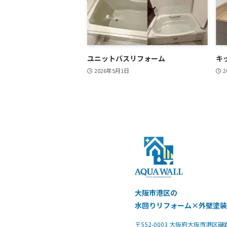
ユニットバスリフォーム
キ
2026年5月1日
2
大阪市港区の
水回りリフォーム×外壁塗
〒552-0003 大阪府大阪市港区磯