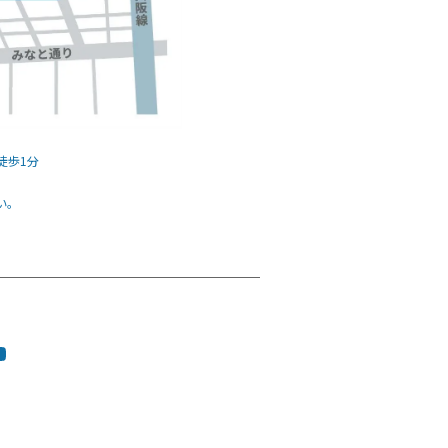
徒歩1分
い。
tagram
ouTube