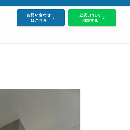
し・地域密着で実績800件以上。まずはお気軽にご相談ください。
お問い合わせ
公式LINEで
はこちら
相談する