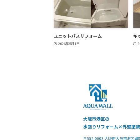
ユニットバスリフォーム
キ
2026年5月1日
2
大阪市港区の
水回りリフォーム×外壁塗
〒552-0003 大阪府大阪市港区磯