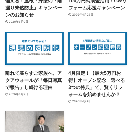
備える！屋根・外壁の『雨
100万円補助金活用！GWリ
漏り未然防止』キャンペー
フォーム応援キャンペーン
ンのお知らせ
2026年4月27日
2026年6月9日
離れて暮らすご家族へ。ア
4月限定！【最大5万円お
クアウォールが「毎日写真
得】オープン記念「選べる
で報告」し続ける理由
3つの特典」で、賢くリフ
ォームを始めませんか？
2026年4月9日
2026年4月9日