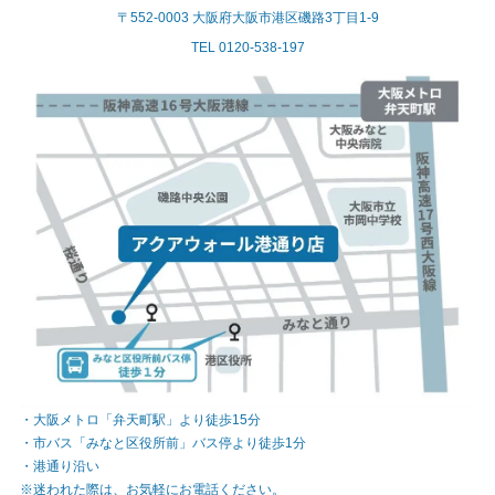
〒552-0003 大阪府大阪市港区磯路3丁目1-9
TEL 0120-538-197
・大阪メトロ「弁天町駅」より徒歩15分
・市バス「みなと区役所前」バス停より徒歩1分
・港通り沿い
※迷われた際は、お気軽にお電話ください。