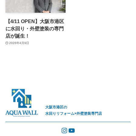
【4/11 OPEN】大阪市港区
に水回り・外壁塗装の専門
店が誕生！
2026年4月9日
大阪市港区の
水回りリフォーム×外壁塗装専門店
Instagram
YouTube